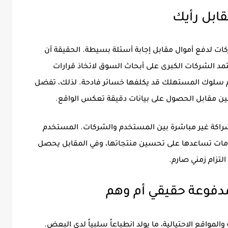
قابل رأيك
ت لدفع أموال مقابل إجابة أسئلة بسيطة. الحقيقة أن
تمد الشركات الكبرى على أبحاث السوق لاتخاذ قرارات
هم سلوك المستهلك قد يكلفها خسائر فادحة. لذلك، تفضل
ين مقابل الحصول على بيانات دقيقة تعكس الواقع.
شراكة غير مباشرة بين المستخدم والشركات. المستخدم
مات تساعدها على تحسين منتجاتها، وفي المقابل يحصل
تزام زمني صارم.
مدفوعة حقيقي أم وهم
لمواقع الاحتيالية، ما يولد انطباعاً سلبياً لدى البعض.