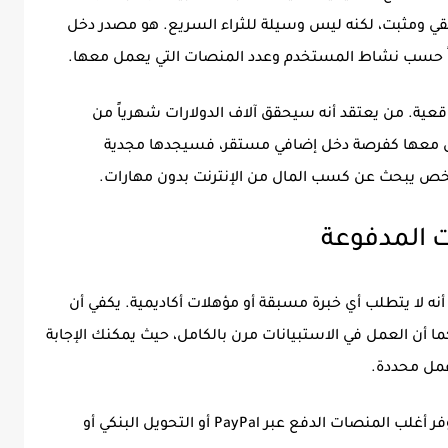
يقي ومثبت، لكنه ليس وسيلة للثراء السريع. هو مصدر دخل
عية. من يعتقد أنه سيحقق آلاف الدولارات شهرياً من
مل معها كفرصة دخل إضافي مستقر، فسيجدها مجدية
شخص يبحث عن كسب المال من الإنترنت بدون مهارات.
ت المدفوعة
أنه لا يتطلب أي خبرة مسبقة أو مؤهلات أكاديمية. يكفي أن
ً. كما أن العمل في الاستبيانات مرن بالكامل، حيث يمكنك الإجابة
عمل محددة.
ميزة أخرى مهمة هي تنوع طرق السحب، حيث توفر أغلب المنصات الدفع عبر PayPal أو التحويل البنكي أو