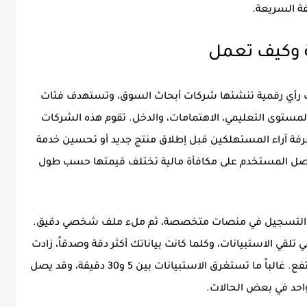
ة السريعة.
ة وكيف تعمل
ت رأي رقمية تنشئها شركات أبحاث السوق، وتستهدف فئات
المستوى التعليمي، الاهتمامات، والدخل. تقوم هذه الشركات
عرفة آراء المستهلكين قبل إطلاق منتج جديد أو تحسين خدمة
 يحصل المستخدم على مكافأة مالية تختلف قيمتها حسب طول
 على التسجيل في منصات متخصصة، ثم ملء ملف شخصي دقيق.
لقي الاستبيانات، وكلما كانت بياناتك أكثر دقة وصدقاً، زادت
احتمالية دعوتك لاستبيانات مدفوعة ذات أجر مرتفع. غالباً ما تستغرق الاستبيانات بين 5 و30 دقيقة، وقد يصل