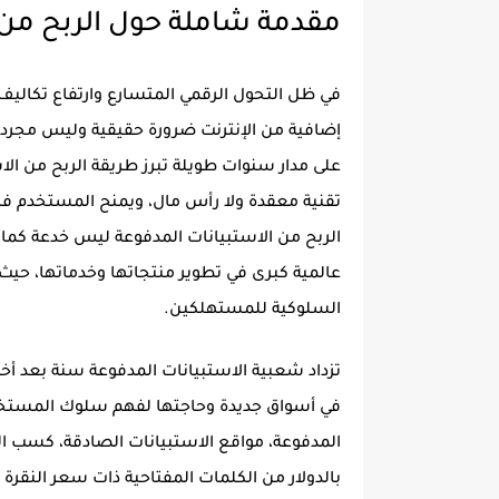
مقدمة شاملة حول الربح من 
في ظل التحول الرقمي المتسارع وارتفاع تكالي
إضافية من الإنترنت ضرورة حقيقية وليس مجرد خ
على مدار سنوات طويلة تبرز طريقة الربح من ا
تقنية معقدة ولا رأس مال، ويمنح المستخدم فرص
الربح من الاستبيانات المدفوعة ليس خدعة كما
عالمية كبرى في تطوير منتجاتها وخدماتها، حيث ت
السلوكية للمستهلكين.
تزداد شعبية الاستبيانات المدفوعة سنة بعد أخ
في أسواق جديدة وحاجتها لفهم سلوك المستخدم 
المدفوعة، مواقع الاستبيانات الصادقة، كسب ال
بالدولار من الكلمات المفتاحية ذات سعر النقرة ا