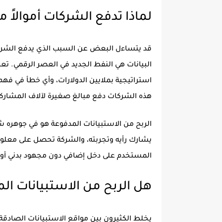
لماذا تدفع الشركات أموالاً م
قد يتساءل البعض عن السبب الذي يدفع الشركا
البيانات هي النفط الجديد في العصر الرقمي. تع
استراتيجية بملايين الدولارات، وأي خطأ في ف
هذه الشركات دفع مبالغ صغيرة لآلاف المشارك
الربح من الاستبيانات المدفوعة هو في جوهره 
يشارك رأيه وتجربته، والشركة تحصل على معلو
المستخدم على دخل إضافي دون مجهود بدني أو ال
هل الربح من الاستبيانات ال
يخلط الكثيرون بين مواقع الاستبيانات الصادقة وا